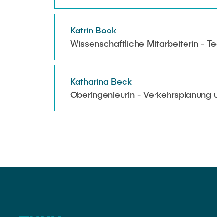
Katrin Bock
Wissenschaftliche Mitarbeiterin - T
Katharina Beck
Oberingenieurin - Verkehrsplanung u