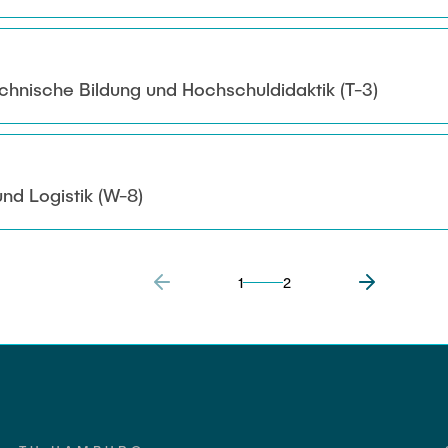
echnische Bildung und Hochschuldidaktik (T-3)
nd Logistik (W-8)
1
2